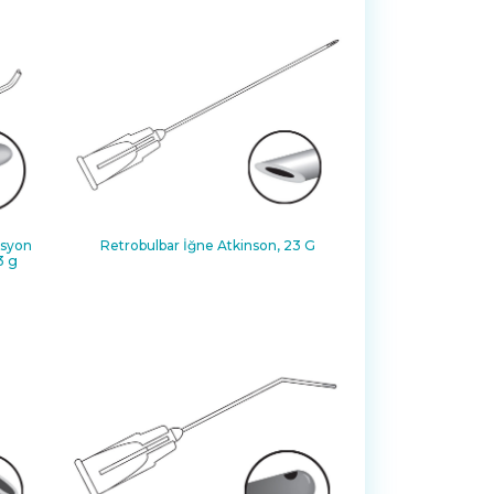
asyon
Retrobulbar İğne Atkinson, 23 G
3 g