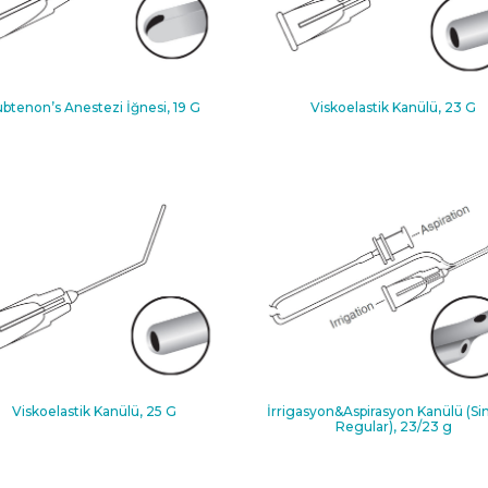
ubtenon’s Anestezi İğnesi, 19 G
Viskoelastik Kanülü, 23 G
Viskoelastik Kanülü, 25 G
İrrigasyon&Aspirasyon Kanülü (S
Regular), 23/23 g