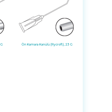
 G
Ön Kamara Kanülü (Rycroft), 23 G