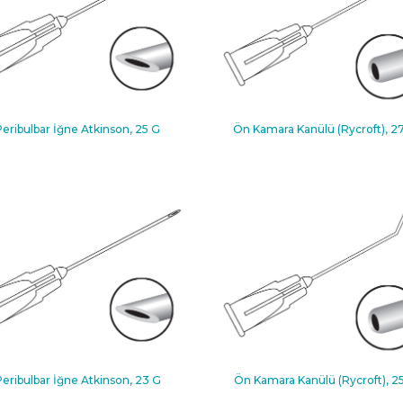
Peribulbar İğne Atkinson, 25 G
Ön Kamara Kanülü (Rycroft), 2
Peribulbar İğne Atkinson, 23 G
Ön Kamara Kanülü (Rycroft), 2