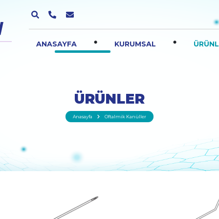
.
.
ANASAYFA
KURUMSAL
ÜRÜNL
ÜRÜNLER
Anasayfa
Oftalmik Kanüller