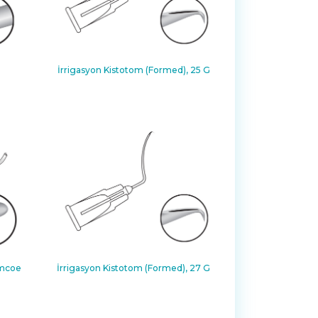
İrrigasyon Kistotom (Formed), 25 G
imcoe
İrrigasyon Kistotom (Formed), 27 G