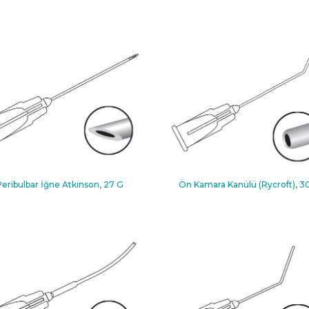
Peribulbar İğne Atkinson, 27 G
Ön Kamara Kanülü (Rycroft), 3