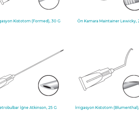
igasyon Kistotom (Formed), 30 G
Ön Kamara Maintainer Lewicky, 
etrobulbar İğne Atkinson, 25 G
İrrigasyon Kistotom (Blumenthal)