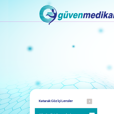
Katarak Göz İçi Lensler