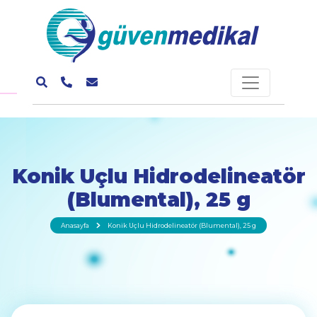
Konik Uçlu Hidrodelineatör
(Blumental), 25 g
Anasayfa
Konik Uçlu Hidrodelineatör (Blumental), 25 g