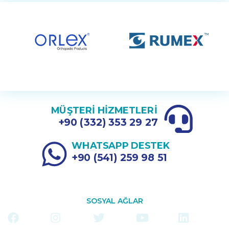
MÜŞTERİ HİZMETLERİ
+90 (332) 353 29 27
WHATSAPP DESTEK
+90 (541) 259 98 51
SOSYAL AĞLAR