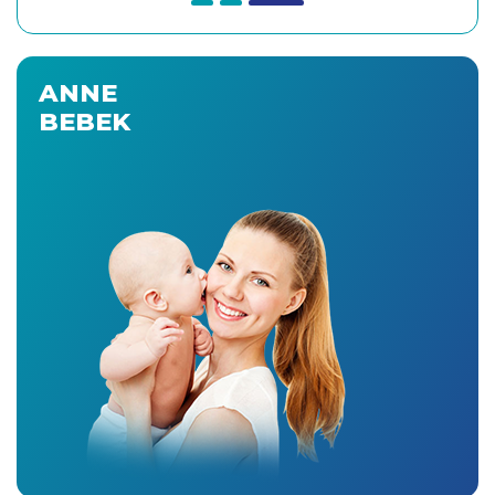
ANNE
BEBEK