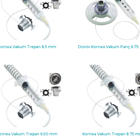
Kornea Vakum Trepan 8.5 mm
Donör Kornea Vakum Panç 6.7
ornea Vakum Trepan 6.50 mm
Kornea Vakum Trepan 8.75 