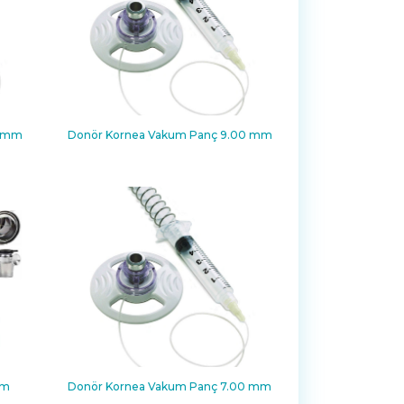
5 mm
Donör Kornea Vakum Panç 9.00 mm
mm
Donör Kornea Vakum Panç 7.00 mm