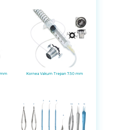
5 mm
Kornea Vakum Trepan 7.50 mm