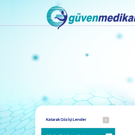
Katarak Göz İçi Lensler