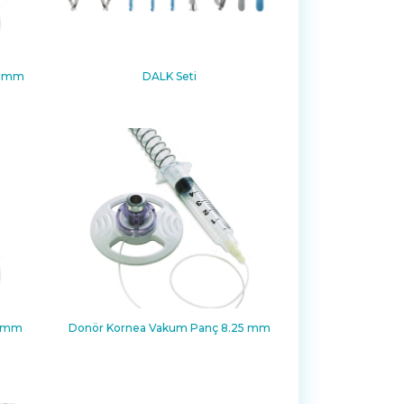
0 mm
DALK Seti
5 mm
Donör Kornea Vakum Panç 8.25 mm