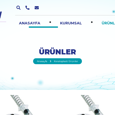
.
.
ANASAYFA
KURUMSAL
ÜRÜNL
ÜRÜNLER
Anasayfa
Keratoplasti Ürünler