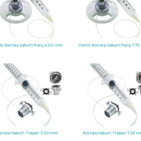
ör Kornea Vakum Panç 6.00 mm
Donör Kornea Vakum Panç 7.7
ornea Vakum Trepan 7.00 mm
Kornea Vakum Trepan 7.25 