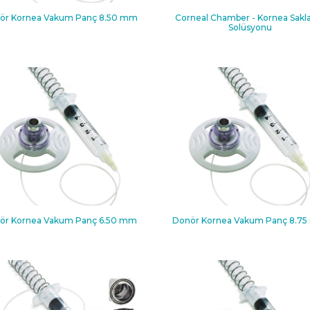
ör Kornea Vakum Panç 8.50 mm
Corneal Chamber - Kornea Sak
Solüsyonu
ör Kornea Vakum Panç 6.50 mm
Donör Kornea Vakum Panç 8.7