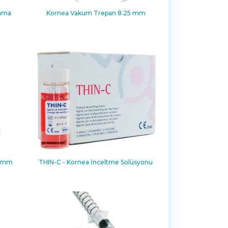
lama
Kornea Vakum Trepan 8.25 mm
5 mm
THIN-C - Kornea İnceltme Solüsyonu