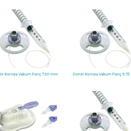
ör Kornea Vakum Panç 7.50 mm
Donör Kornea Vakum Panç 9.7