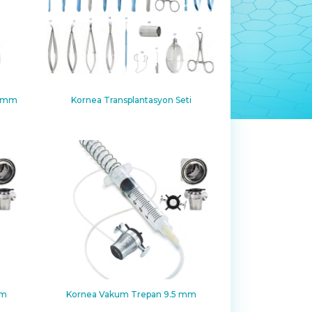
5 mm
Kornea Transplantasyon Seti
mm
Kornea Vakum Trepan 9.5 mm