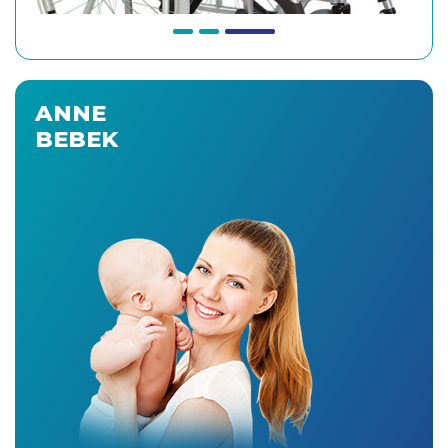
ANNE
BEBEK