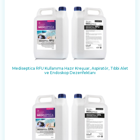
Mediseptica RFU Kullanıma Hazır Kreşuar, Aspiratör, Tıbbi Alet
ve Endoskop Dezenfektanı