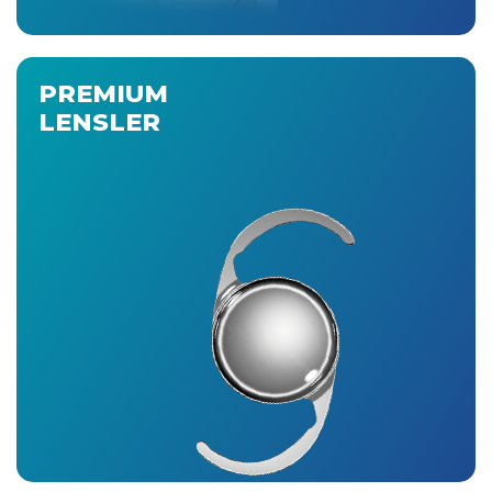
PREMIUM
LENSLER