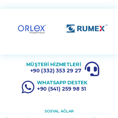
MÜŞTERİ HİZMETLERİ
+90 (332) 353 29 27
WHATSAPP DESTEK
+90 (541) 259 98 51
SOSYAL AĞLAR