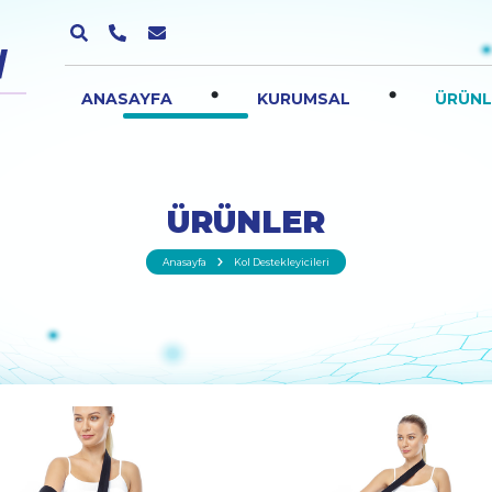
.
.
ANASAYFA
KURUMSAL
ÜRÜNL
ÜRÜNLER
Anasayfa
Kol Destekleyicileri