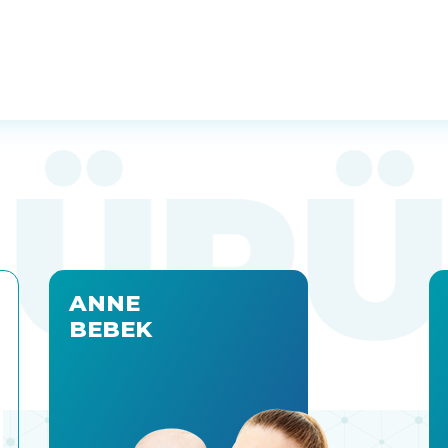
ANNE
BEBEK