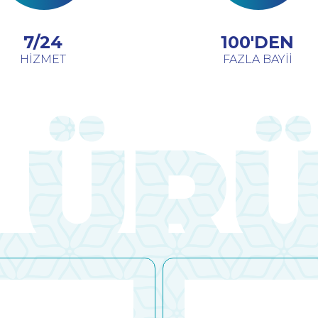
7/24
100'DEN
HİZMET
FAZLA BAYİİ