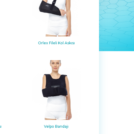
Orlex Fileli Kol Askısı
ı
Velpo Bandajı