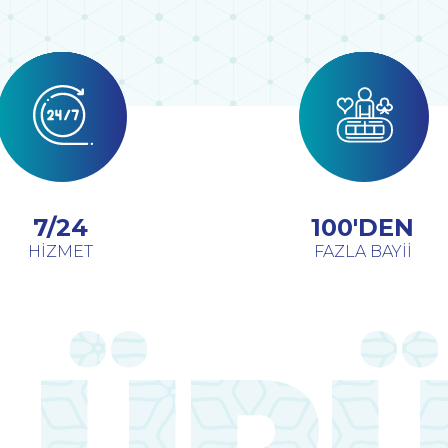
7/24
100'DEN
HİZMET
FAZLA BAYİİ