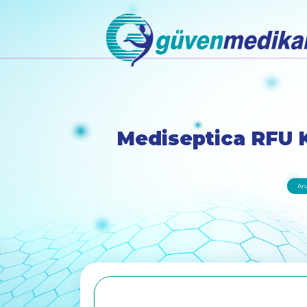
Mediseptica RFU K
An