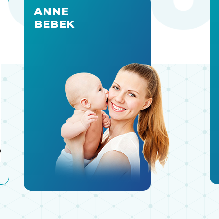
ANNE
BEBEK