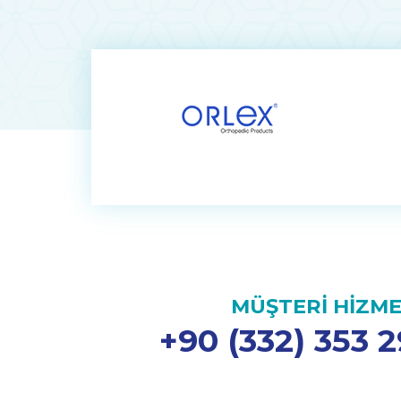
MÜŞTERİ HİZME
+90 (332) 353 2