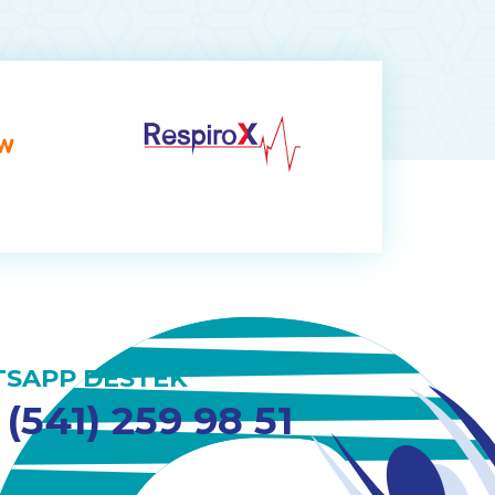
SAPP DESTEK
 (541) 259 98 51