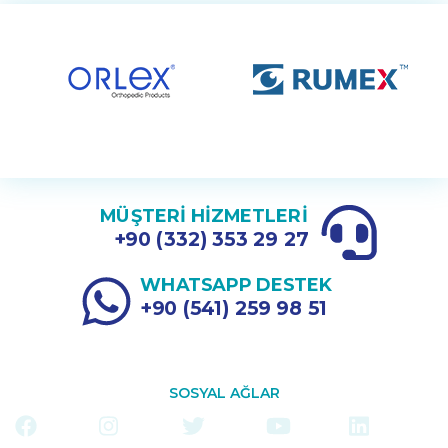
MÜŞTERİ HİZMETLERİ
+90 (332) 353 29 27
WHATSAPP DESTEK
+90 (541) 259 98 51
SOSYAL AĞLAR