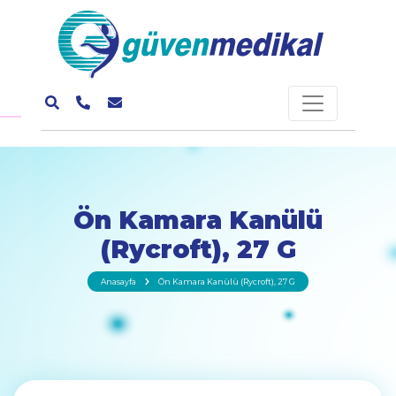
Ön Kamara Kanülü
(Rycroft), 27 G
Anasayfa
Ön Kamara Kanülü (Rycroft), 27 G