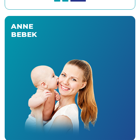
ANNE
BEBEK