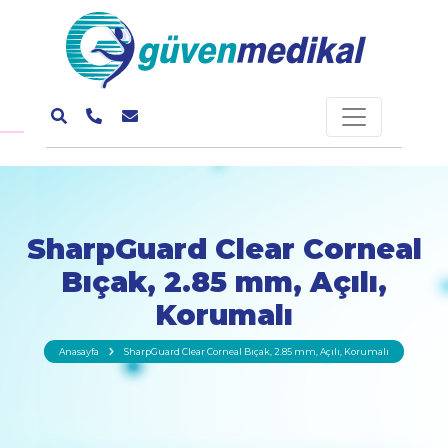
SharpGuard Clear Corneal
Bıçak, 2.85 mm, Açılı,
Korumalı
Anasayfa
SharpGuard Clear Corneal Bıçak, 2.85 mm, Açılı, Korumalı