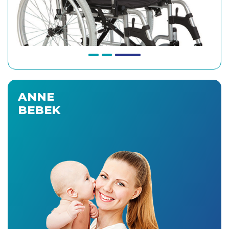
ANNE
BEBEK