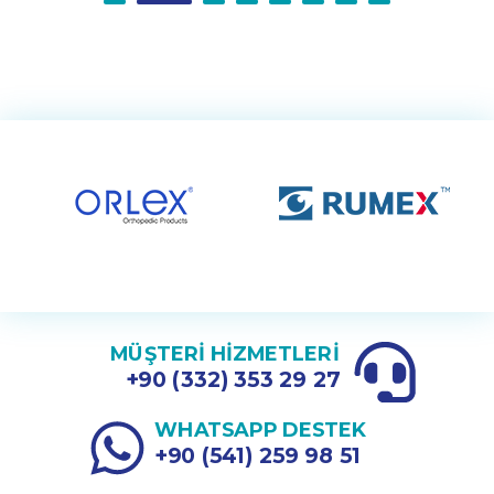
MÜŞTERİ HİZMETLERİ
+90 (332) 353 29 27
WHATSAPP DESTEK
+90 (541) 259 98 51