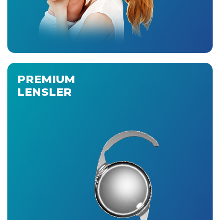
PREMIUM
LENSLER