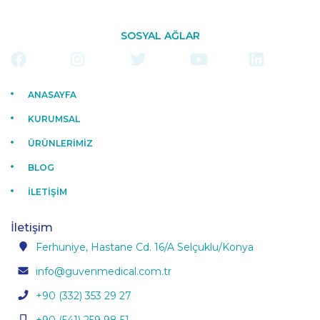
SOSYAL AĞLAR
ANASAYFA
KURUMSAL
ÜRÜNLERİMİZ
BLOG
İLETİŞİM
İletişim
Ferhuniye, Hastane Cd. 16/A Selçuklu/Konya
info@guvenmedical.com.tr
+90 (332) 353 29 27