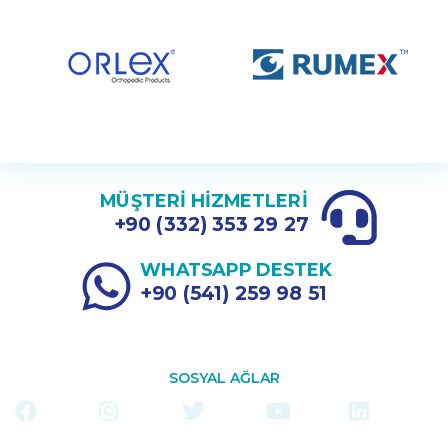
MÜŞTERİ HİZMETLERİ
+90 (332) 353 29 27
WHATSAPP DESTEK
+90 (541) 259 98 51
SOSYAL AĞLAR