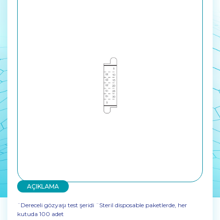
AÇIKLAMA
¨Dereceli gözyaşı test şeridi ¨Steril disposable paketlerde, her
kutuda 100 adet