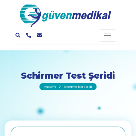
Schirmer Test Şeridi
Anasayfa
Schirmer Test Şeridi