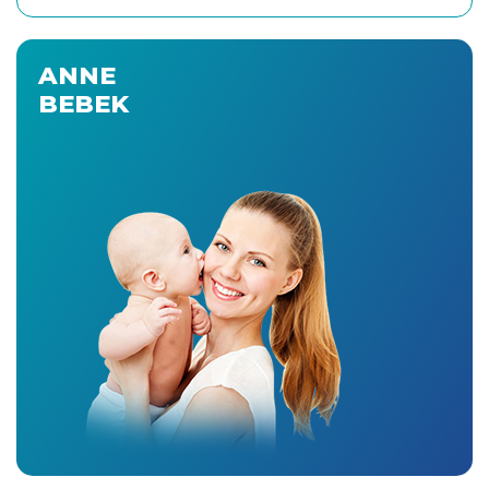
ANNE
BEBEK