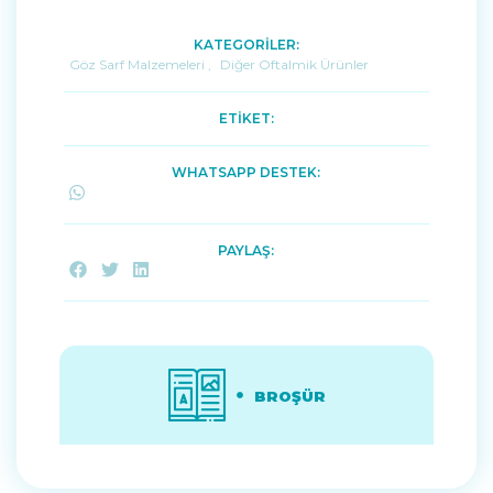
KATEGORİLER:
Göz Sarf Malzemeleri
,
Diğer Oftalmik Ürünler
ETİKET:
WHATSAPP DESTEK:
PAYLAŞ:
BROŞÜR