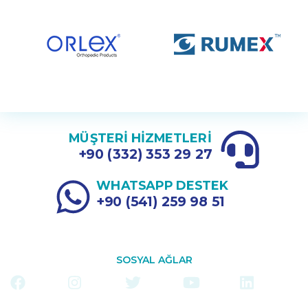
MÜŞTERİ HİZMETLERİ
+90 (332) 353 29 27
WHATSAPP DESTEK
+90 (541) 259 98 51
SOSYAL AĞLAR