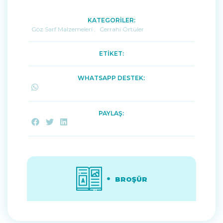
KATEGORİLER:
Göz Sarf Malzemeleri
,
Cerrahi Örtüler
ETİKET:
WHATSAPP DESTEK:
PAYLAŞ:
BROŞÜR