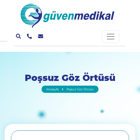
Poşsuz Göz Örtüsü
Anasayfa
Poşsuz Göz Örtüsü