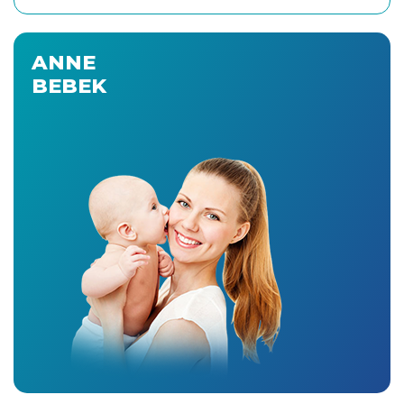
ANNE
BEBEK