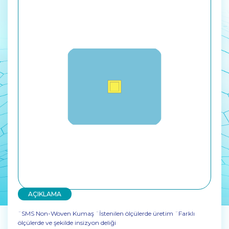
AÇIKLAMA
¨SMS Non-Woven Kumaş ¨İstenilen ölçülerde üretim ¨Farklı
ölçülerde ve şekilde insizyon deliği