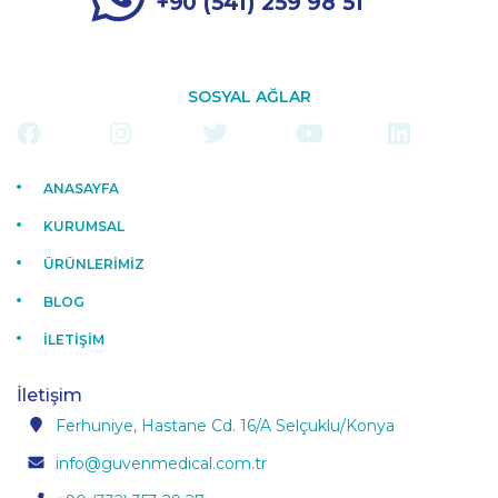
+90 (541) 259 98 51
SOSYAL AĞLAR
ANASAYFA
KURUMSAL
ÜRÜNLERİMİZ
BLOG
İLETİŞİM
İletişim
Ferhuniye, Hastane Cd. 16/A Selçuklu/Konya
info@guvenmedical.com.tr