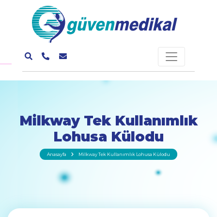
Milkway Tek Kullanımlık
Lohusa Külodu
Anasayfa
Milkway Tek Kullanımlık Lohusa Külodu