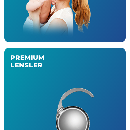
PREMIUM
LENSLER