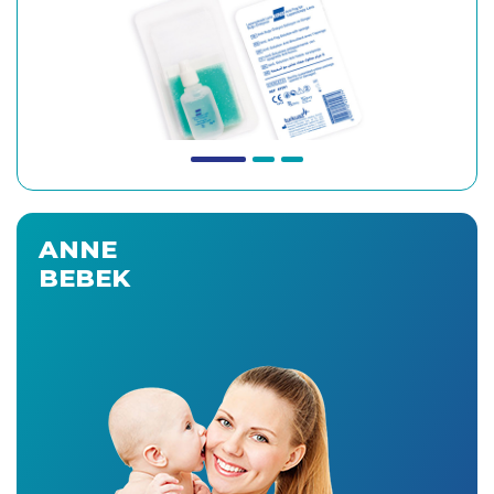
ANNE
BEBEK