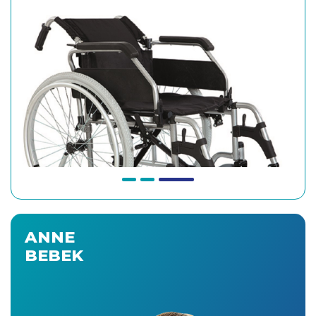
ANNE
BEBEK