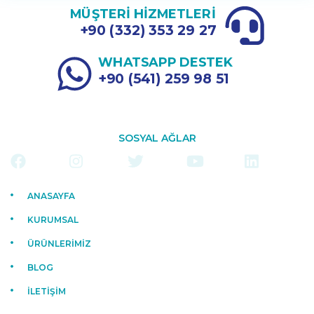
MÜŞTERİ HİZMETLERİ
+90 (332) 353 29 27
WHATSAPP DESTEK
+90 (541) 259 98 51
SOSYAL AĞLAR
ANASAYFA
KURUMSAL
ÜRÜNLERİMİZ
BLOG
İLETİŞİM