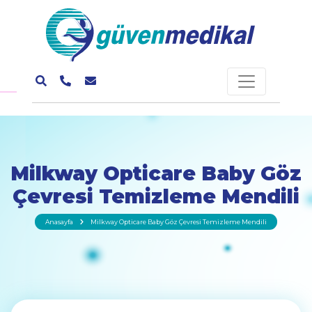
Milkway Opticare Baby Göz
Çevresi Temizleme Mendili
Anasayfa
Milkway Opticare Baby Göz Çevresi Temizleme Mendili