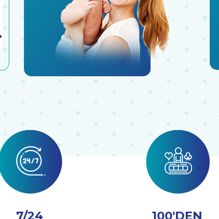
7/24
100'DEN