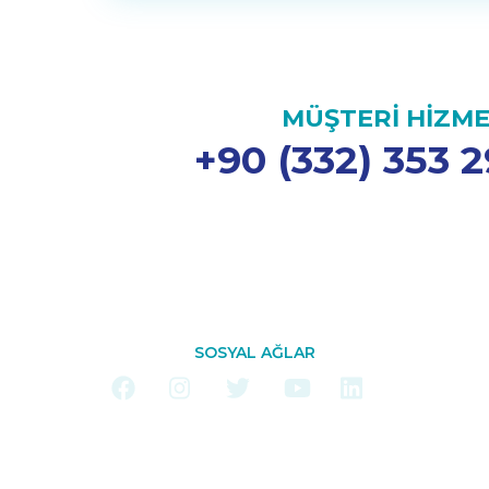
MÜŞTERİ HİZME
+90 (332) 353 2
SOSYAL AĞLAR