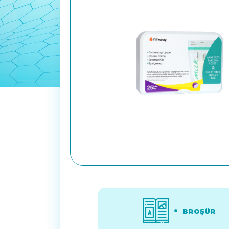
BROŞÜR