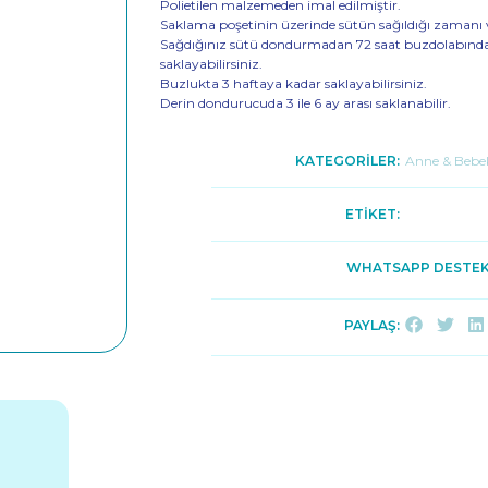
Polietilen malzemeden imal edilmiştir.
Saklama poşetinin üzerinde sütün sağıldığı zamanı 
Sağdığınız sütü dondurmadan 72 saat buzdolabında,
saklayabilirsiniz.
Buzlukta 3 haftaya kadar saklayabilirsiniz.
Derin dondurucuda 3 ile 6 ay arası saklanabilir.
KATEGORİLER:
Anne & Bebe
ETİKET:
WHATSAPP DESTEK
PAYLAŞ: