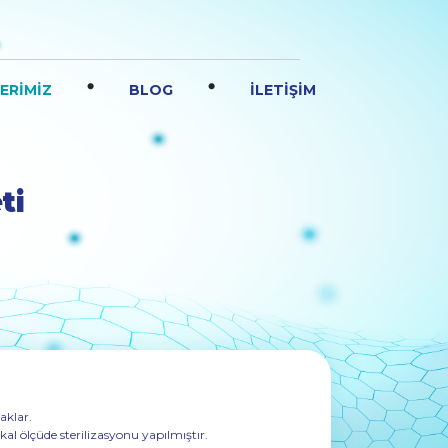
.
.
ERİMİZ
BLOG
İLETİŞİM
ti
aklar.
al ölçüde sterilizasyonu yapılmıştır.