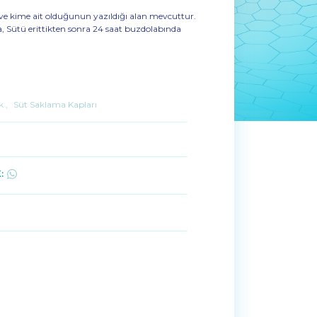
ve kime ait olduğunun yazıldığı alan mevcuttur.
 Sütü erittikten sonra 24 saat buzdolabında
k
,
Süt Saklama Kapları
: