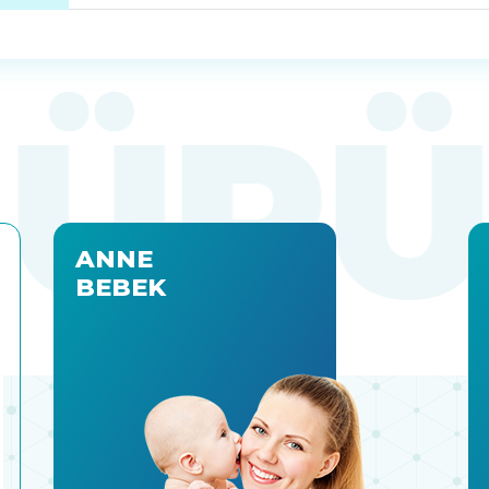
ANNE
BEBEK