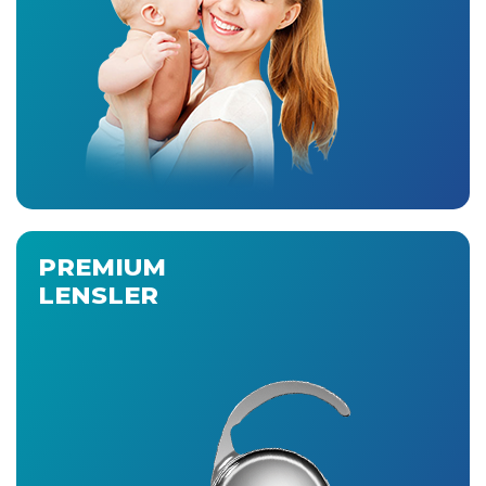
PREMIUM
LENSLER