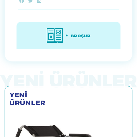
BROŞÜR
YENİ
ÜRÜNLER