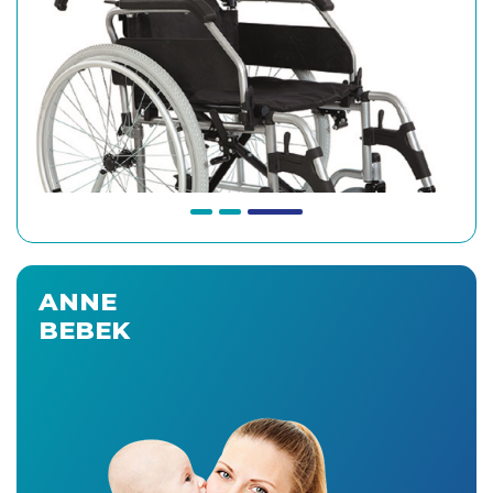
ANNE
BEBEK