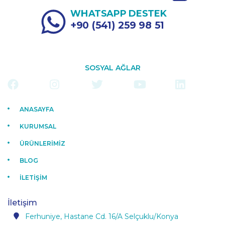
WHATSAPP DESTEK
+90 (541) 259 98 51
SOSYAL AĞLAR
ANASAYFA
KURUMSAL
ÜRÜNLERİMİZ
BLOG
İLETİŞİM
İletişim
Ferhuniye, Hastane Cd. 16/A Selçuklu/Konya