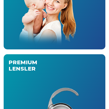
PREMIUM
LENSLER