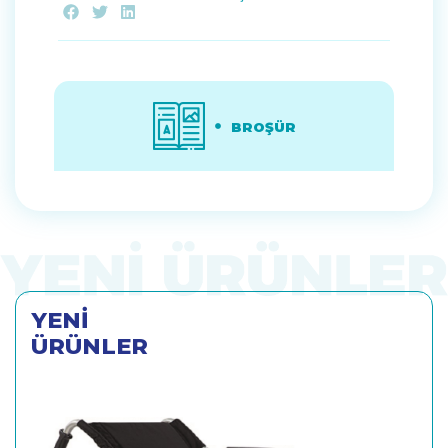
BROŞÜR
YENİ
ÜRÜNLER