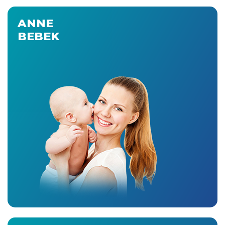
ANNE
BEBEK