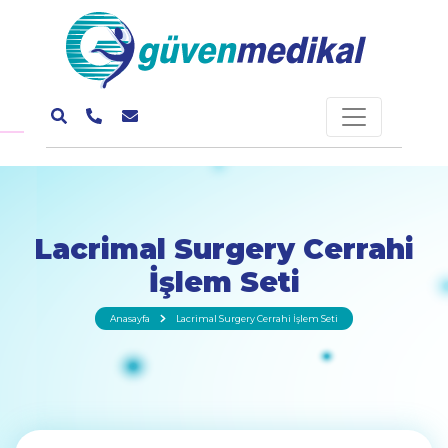
Lacrimal Surgery Cerrahi
İşlem Seti
Anasayfa
Lacrimal Surgery Cerrahi İşlem Seti