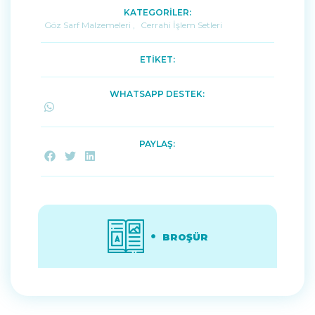
KATEGORİLER:
Göz Sarf Malzemeleri
,
Cerrahi İşlem Setleri
ETİKET:
WHATSAPP DESTEK:
PAYLAŞ:
BROŞÜR