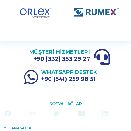
MÜŞTERİ HİZMETLERİ
+90 (332) 353 29 27
WHATSAPP DESTEK
+90 (541) 259 98 51
SOSYAL AĞLAR
ANASAYFA