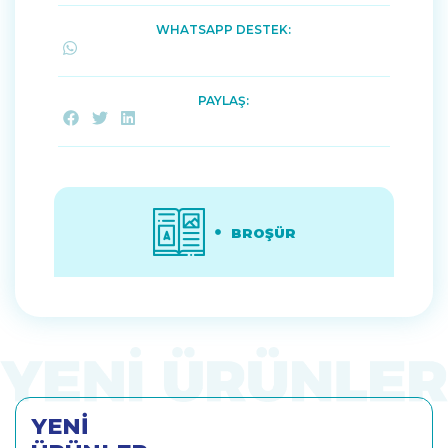
WHATSAPP DESTEK:
PAYLAŞ:
BROŞÜR
YENİ