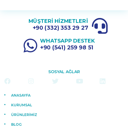
MÜŞTERİ HİZMETLERİ
+90 (332) 353 29 27
WHATSAPP DESTEK
+90 (541) 259 98 51
SOSYAL AĞLAR
ANASAYFA
KURUMSAL
ÜRÜNLERİMİZ
BLOG