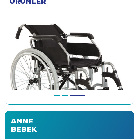
ÜRÜNLER
ANNE
BEBEK