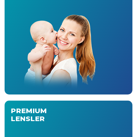
PREMIUM
LENSLER