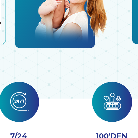
7/24
100'DEN