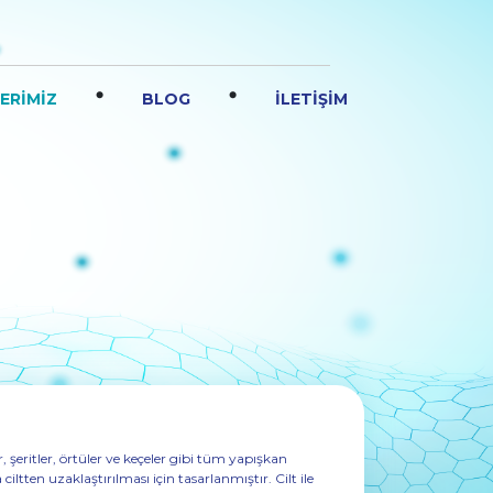
.
.
ERİMİZ
BLOG
İLETİŞİM
r, şeritler, örtüler ve keçeler gibi tüm yapışkan
iltten uzaklaştırılması için tasarlanmıştır. Cilt ile