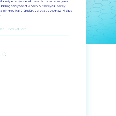
lmesiyle oluşabilecek hasarları azaltarak yara
 birkaç saniyede etki eden bir spreydir. Sprey
 bir medikal üründür, yaraya yapışmaz. Hızlıca
z.
ler
,
Medikal Sarf
: