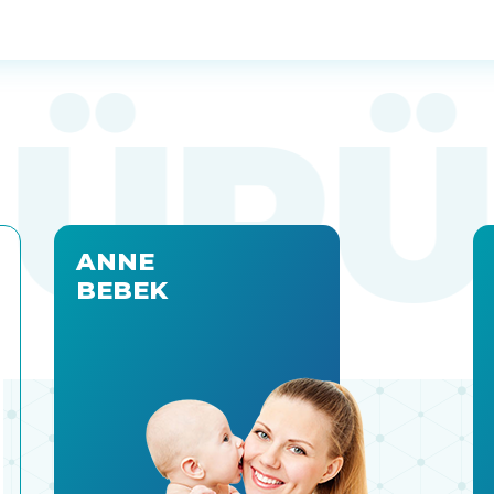
ANNE
BEBEK