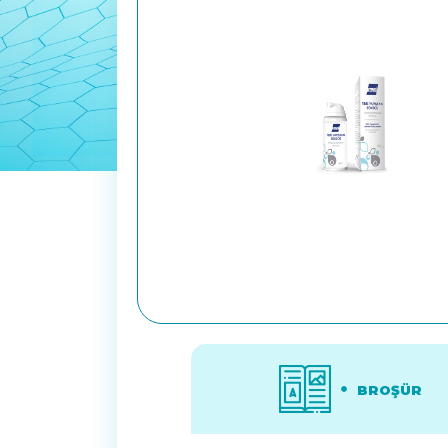
BROŞÜR