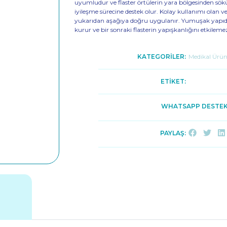
uyumludur ve flaster örtülerin yara bölgesinden sökü
iyileşme sürecine destek olur. Kolay kullanımı olan ve
yukarıdan aşağıya doğru uygulanır. Yumuşak yapıda
kurur ve bir sonraki flasterin yapışkanlığını etkileme
KATEGORİLER:
Medikal Ürün
ETİKET:
WHATSAPP DESTEK
PAYLAŞ: