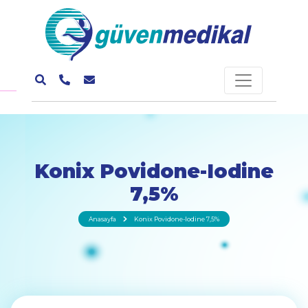
Konix Povidone-Iodine
7,5%
Anasayfa
Konix Povidone-Iodine 7,5%