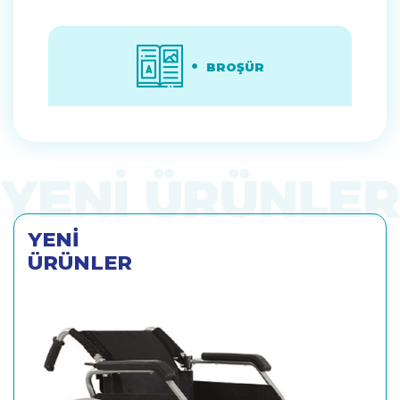
BROŞÜR
YENİ
ÜRÜNLER