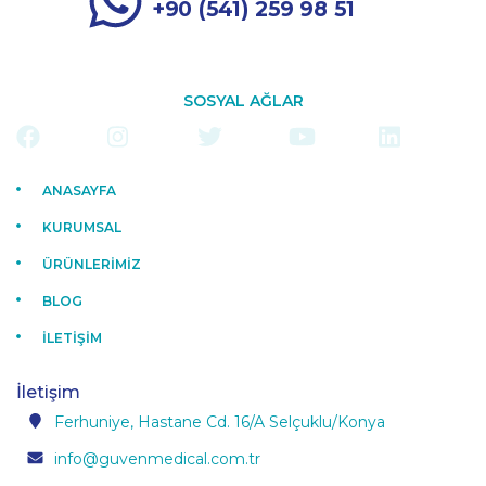
+90 (541) 259 98 51
SOSYAL AĞLAR
ANASAYFA
KURUMSAL
ÜRÜNLERİMİZ
BLOG
İLETİŞİM
İletişim
Ferhuniye, Hastane Cd. 16/A Selçuklu/Konya
info@guvenmedical.com.tr