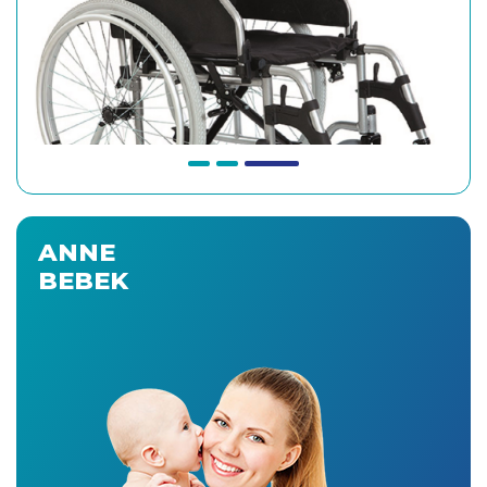
ANNE
BEBEK