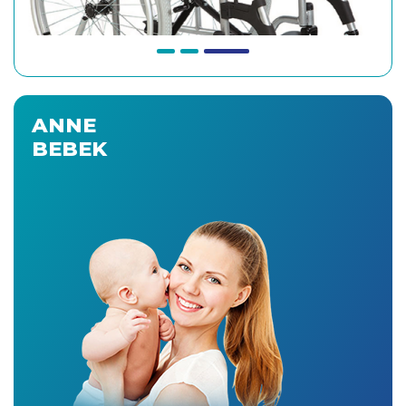
ANNE
BEBEK