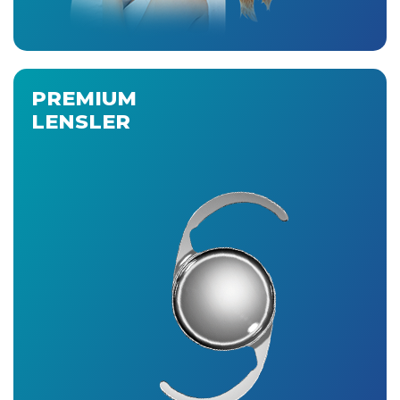
PREMIUM
LENSLER