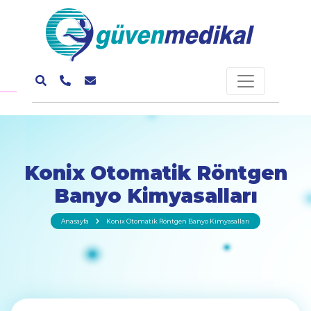
Konix Otomatik Röntgen
Banyo Kimyasalları
Anasayfa
Konix Otomatik Röntgen Banyo Kimyasalları