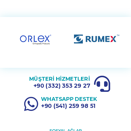
MÜŞTERİ HİZMETLERİ
+90 (332) 353 29 27
WHATSAPP DESTEK
+90 (541) 259 98 51
SOSYAL AĞLAR