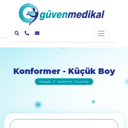
Konformer - Küçük Boy
Anasayfa
Konformer - Küçük Boy