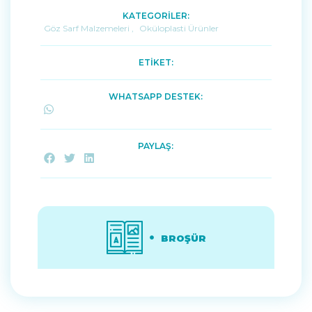
KATEGORİLER:
Göz Sarf Malzemeleri
,
Oküloplasti Ürünler
ETİKET:
WHATSAPP DESTEK:
PAYLAŞ:
BROŞÜR