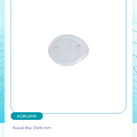
AÇIKLAMA
¨Küçük Boy 23x16 mm