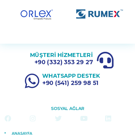
MÜŞTERİ HİZMETLERİ
+90 (332) 353 29 27
WHATSAPP DESTEK
+90 (541) 259 98 51
SOSYAL AĞLAR
ANASAYFA