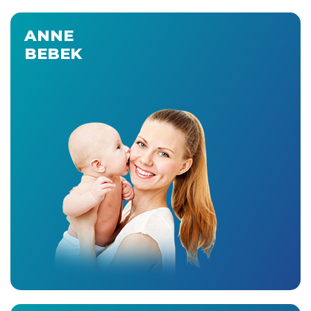
ANNE
BEBEK