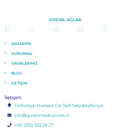
SOSYAL AĞLAR
ANASAYFA
KURUMSAL
ÜRÜNLERİMİZ
BLOG
İLETİŞİM
İletişim
Ferhuniye, Hastane Cd. 16/A Selçuklu/Konya
info@guvenmedical.com.tr
+90 (332) 353 29 27