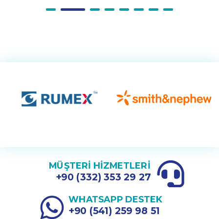
MÜŞTERİ HİZMETLERİ
+90 (332) 353 29 27
WHATSAPP DESTEK
+90 (541) 259 98 51