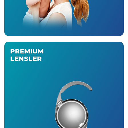
PREMIUM
LENSLER