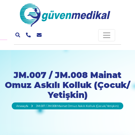
JM.007 / JM.008 Mainat
Omuz Askılı Kolluk (Çocuk/
Yetişkin)
Anasayfa
JM.007 / JM.008 Mainat Omuz Askılı Kolluk (Çocuk/ Yetişkin)