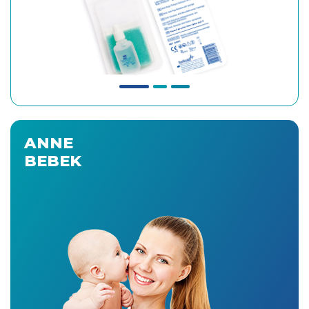
ANNE
BEBEK