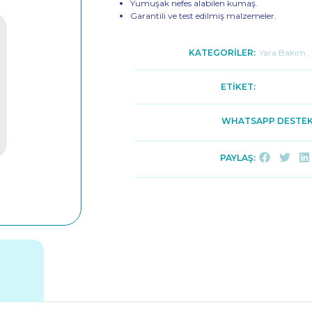
Yumuşak nefes alabilen kumaş.
Garantili ve test edilmiş malzemeler.
KATEGORİLER:
Yara Bakım
,
ETİKET:
WHATSAPP DESTEK
PAYLAŞ: