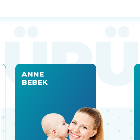
ANNE
BEBEK