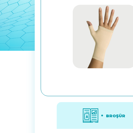
BROŞÜR