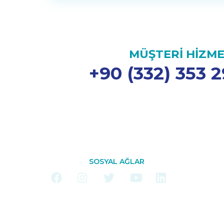
MÜŞTERİ HİZME
+90 (332) 353 2
SOSYAL AĞLAR