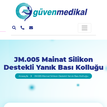
JM.005 Mainat Silikon
Destekli Yanık Bası Kolluğu
Anasayfa
JM.005 Mainat Silikon Destekli Yanık Bası Kolluğu