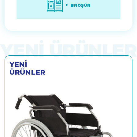
BROŞÜR
YENİ
ÜRÜNLER