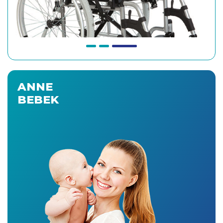
ANNE
BEBEK