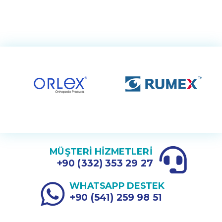
MÜŞTERİ HİZMETLERİ
+90 (332) 353 29 27
WHATSAPP DESTEK
+90 (541) 259 98 51