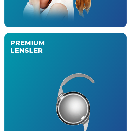
PREMIUM
LENSLER