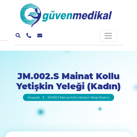
JM.002.S Mainat Kollu
Yetişkin Yeleği (Kadın)
Anasayfa
JM.002.S Mainat Kollu Yetişkin Yeleği (Kadın)