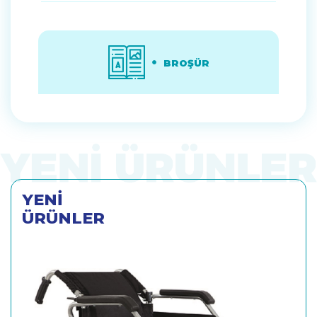
BROŞÜR
YENİ
ÜRÜNLER