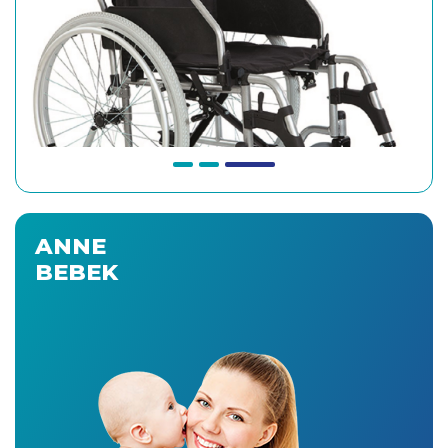
ANNE
BEBEK