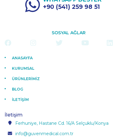
+90 (541) 259 98 51
SOSYAL AĞLAR
ANASAYFA
KURUMSAL
ÜRÜNLERİMİZ
BLOG
İLETİŞİM
İletişim
Ferhuniye, Hastane Cd. 16/A Selçuklu/Konya
info@guvenmedical.com.tr