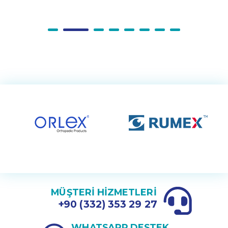
MÜŞTERİ HİZMETLERİ
+90 (332) 353 29 27
WHATSAPP DESTEK