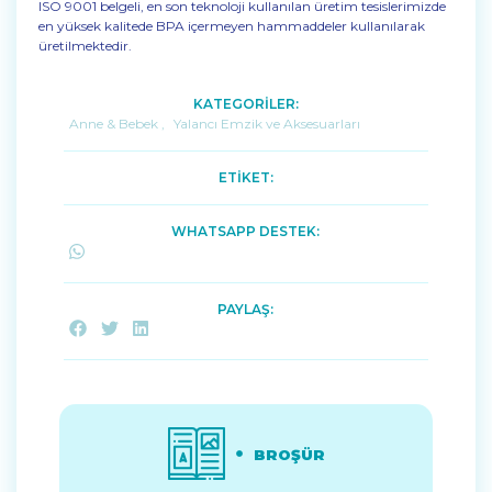
ISO 9001 belgeli, en son teknoloji kullanılan üretim tesislerimizde
en yüksek kalitede BPA içermeyen hammaddeler kullanılarak
üretilmektedir.
KATEGORİLER:
Anne & Bebek
,
Yalancı Emzik ve Aksesuarları
ETİKET:
WHATSAPP DESTEK:
PAYLAŞ:
BROŞÜR