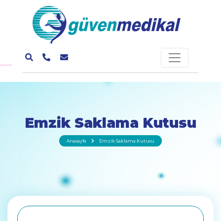
Emzik Saklama Kutusu
Anasayfa
Emzik Saklama Kutusu