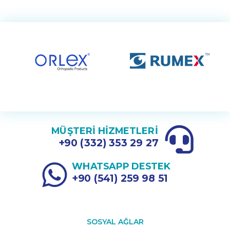
MÜŞTERİ HİZMETLERİ
+90 (332) 353 29 27
WHATSAPP DESTEK
+90 (541) 259 98 51
SOSYAL AĞLAR