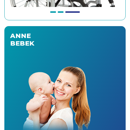
ANNE
BEBEK