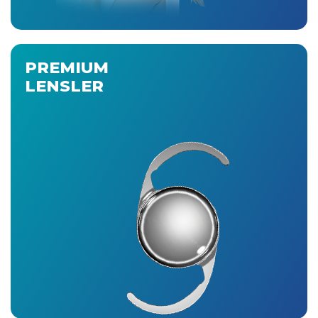
PREMIUM
LENSLER