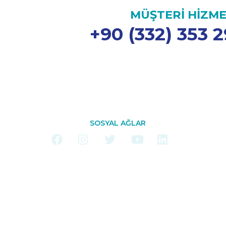
MÜŞTERİ HİZME
+90 (332) 353 2
SOSYAL AĞLAR