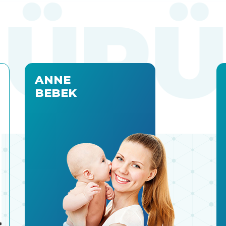
ANNE
BEBEK