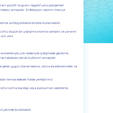
am pozitif ve gram negatif yara patojenleri
l tedavi amaçlıdır. Enfeksiyon riskinin mevcut
k antibiyotiklerle birlikte kullanılabilir.
örtü düşük bir yapışma oranına sahiptir ve yaranın
izin verir.
ve bakteriyel yük nedeniyle iyileşmede gecikme
as tabakası olarak kullanım amaçlıdır
şekle uygun olarak kesiniz, sonra da eldivenli eller ve
udan temas edecek halde yerleştiriniz
bir örtü tutma bandajı veya pansuman sabitleme
 yerinde bırakılabilir