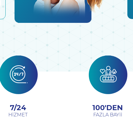
7/24
100'DEN
HİZMET
FAZLA BAYİİ