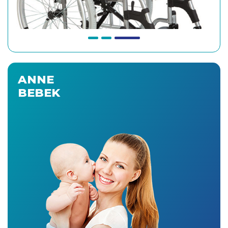
ANNE
BEBEK