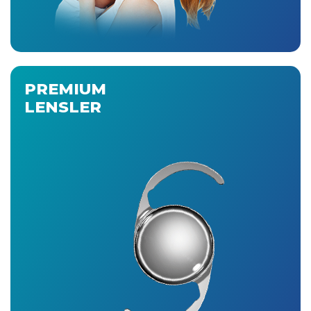
PREMIUM
LENSLER