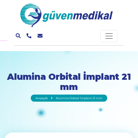
Alumina Orbital İmplant 21
mm
Anasayfa
Alumina Orbital İmplant 21 mm