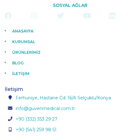
SOSYAL AĞLAR
ANASAYFA
KURUMSAL
ÜRÜNLERİMİZ
BLOG
İLETİŞİM
İletişim
Ferhuniye, Hastane Cd. 16/A Selçuklu/Konya
info@guvenmedical.com.tr
+90 (332) 353 29 27
+90 (541) 259 98 51