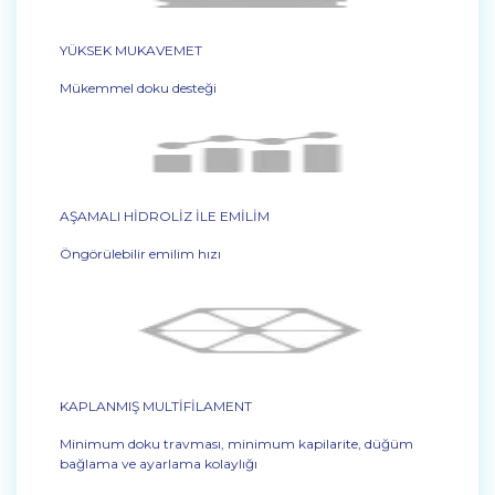
YÜKSEK MUKAVEMET
Mükemmel doku desteği
AŞAMALI HİDROLİZ İLE EMİLİM
Öngörülebilir emilim hızı
KAPLANMIŞ MULTİFİLAMENT
Minimum doku travması, minimum kapilarite, düğüm
bağlama ve ayarlama kolaylığı