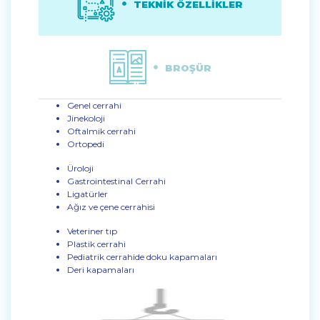
TEKNİK ÖZELLİKLER
BROŞÜR
Genel cerrahi
Jinekoloji
Oftalmik cerrahi
Ortopedi
Üroloji
Gastrointestinal Cerrahi
Ligatürler
Ağız ve çene cerrahisi
Veteriner tıp
Plastik cerrahi
Pediatrik cerrahide doku kapamaları
Deri kapamaları