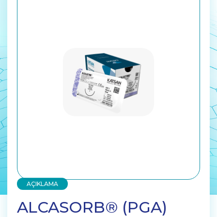
AÇIKLAMA
ALCASORB® (PGA)