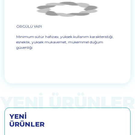
ÖRGÜLÜ YAPI
Minimum sütür hafızası, yüksek kullanım karakteristiği,
esneklik, yüksek mukavemet, mükemmel düğüm
güvenliği
YENİ
ÜRÜNLER