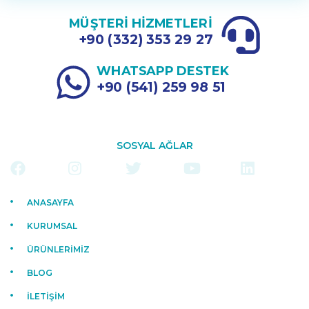
MÜŞTERİ HİZMETLERİ
+90 (332) 353 29 27
WHATSAPP DESTEK
+90 (541) 259 98 51
SOSYAL AĞLAR
ANASAYFA
KURUMSAL
ÜRÜNLERİMİZ
BLOG
İLETİŞİM