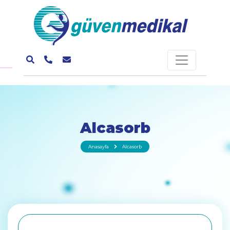
Alcasorb
Anasayfa
Alcasorb