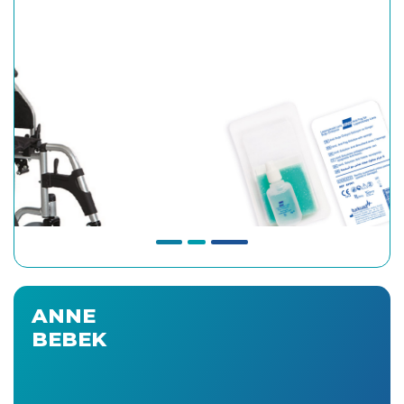
ANNE
BEBEK