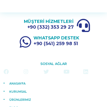
MÜŞTERİ HİZMETLERİ
+90 (332) 353 29 27
WHATSAPP DESTEK
+90 (541) 259 98 51
SOSYAL AĞLAR
ANASAYFA
KURUMSAL
ÜRÜNLERİMİZ