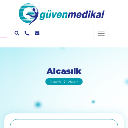
Alcasılk
Anasayfa
Alcasılk