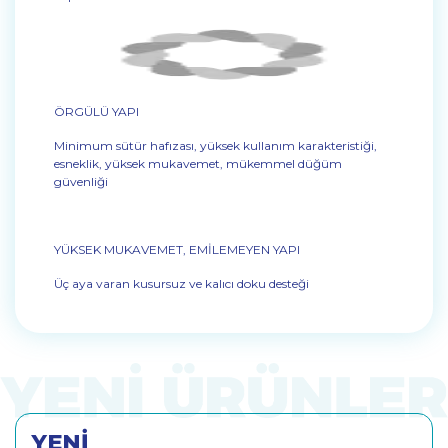
ÖRGÜLÜ YAPI
Minimum sütür hafızası, yüksek kullanım karakteristiği,
esneklik, yüksek mukavemet, mükemmel düğüm
güvenliği
YÜKSEK MUKAVEMET, EMİLEMEYEN YAPI
Üç aya varan kusursuz ve kalıcı doku desteği
YENİ