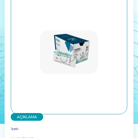
AÇIKLAMA
İpek