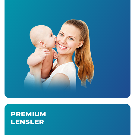
PREMIUM
LENSLER