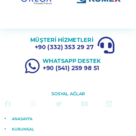
MÜŞTERİ HİZMETLERİ
+90 (332) 353 29 27
WHATSAPP DESTEK
+90 (541) 259 98 51
SOSYAL AĞLAR
ANASAYFA
KURUMSAL