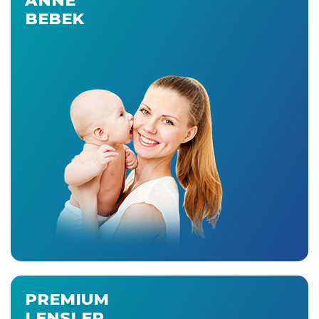
BEBEK
PREMIUM
LENSLER