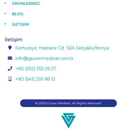
ÜRÜNLERİMİZ
BLOG
İLETİŞİM
İletişim
Ferhuniye, Hastane Cd. 16/A Selçuklu/Konya
info@guvenmedical.com.tr
+90 (332) 353 29 27
+90 (541) 259 98 51
© 2020 Güven Medikal. All Rights Reserved.