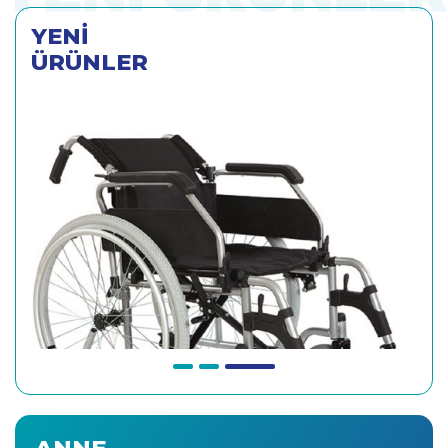
YENİ
ÜRÜNLER
ANNE