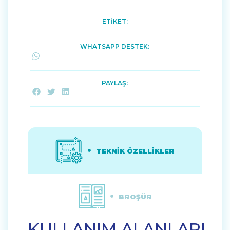
ETİKET:
WHATSAPP DESTEK:
PAYLAŞ:
TEKNİK ÖZELLİKLER
BROŞÜR
KULLANIM ALANLARI