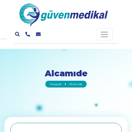
Alcamıde
Anasayfa
Alcamıde