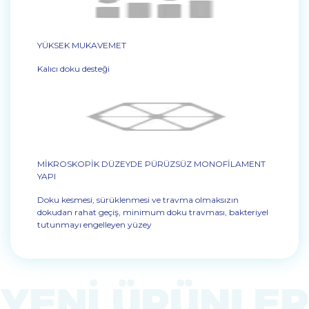
YÜKSEK MUKAVEMET
Kalıcı doku desteği
MİKROSKOPİK DÜZEYDE PÜRÜZSÜZ MONOFİLAMENT
YAPI
Doku kesmesi, sürüklenmesi ve travma olmaksızın
dokudan rahat geçiş, minimum doku travması, bakteriyel
tutunmayı engelleyen yüzey