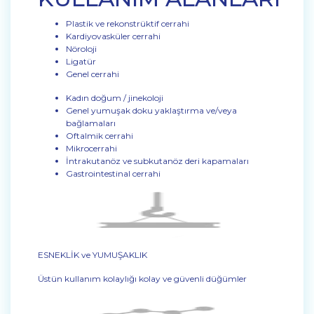
Plastik ve rekonstrüktif cerrahi
Kardiyovasküler cerrahi
Nöroloji
Ligatür
Genel cerrahi
Kadın doğum / jinekoloji
Genel yumuşak doku yaklaştırma ve/veya
bağlamaları
Oftalmik cerrahi
Mikrocerrahi
İntrakutanöz ve subkutanöz deri kapamaları
Gastrointestinal cerrahi
ESNEKLİK ve YUMUŞAKLIK
Üstün kullanım kolaylığı kolay ve güvenli düğümler