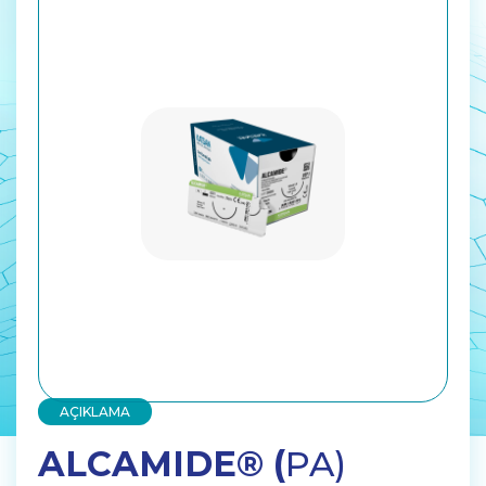
AÇIKLAMA
ALCAMIDE® (
PA)