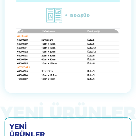
BROŞÜR
YENİ
ÜRÜNLER