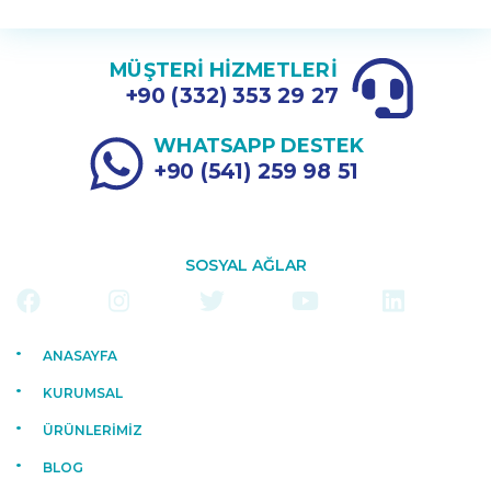
MÜŞTERİ HİZMETLERİ
+90 (332) 353 29 27
WHATSAPP DESTEK
+90 (541) 259 98 51
SOSYAL AĞLAR
ANASAYFA
KURUMSAL
ÜRÜNLERİMİZ
BLOG