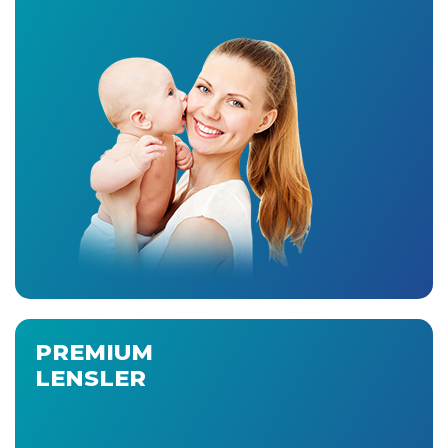
PREMIUM
LENSLER