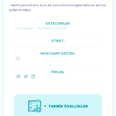
• Nemli yara ortamı, kuru bir yara ortamına göre daha az acılı bir
iyileşme sağlar.
KATEGORİLER:
Yara Bakım
,
Yara Bakım Ürünleri
ETİKET:
WHATSAPP DESTEK:
PAYLAŞ:
TEKNİK ÖZELLİKLER