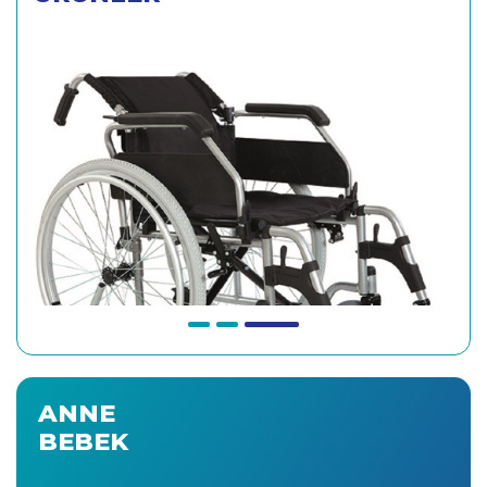
ANNE
BEBEK