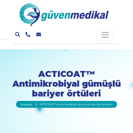
ACTICOAT™
Antimikrobiyal gümüşlü
bariyer örtüleri
Anasayfa
ACTICOAT™ Antimikrobiyal gümüşlü bariyer örtüleri